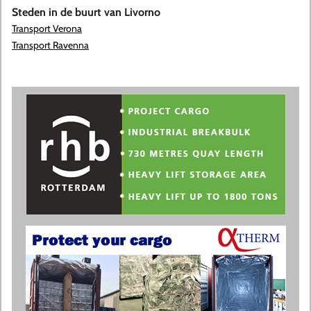
Steden in de buurt van Livorno
Transport Verona
Transport Ravenna