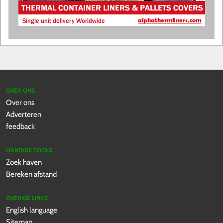
OVER ONS
Over ons
Adverteren
feedback
HANDIGE TOOLS
Zoek haven
Bereken afstand
OVERIGE LINKS
English language
Sitemap