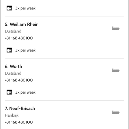
3x per week
5. Weil am Rhein
Duitsland
+31 168 480100
3x per week
6. Wörth
Duitsland
+31 168 480100
3x per week
7. Neuf-Brisach
Frankrijk
+31 168 480100