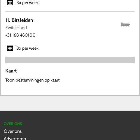
3x per week
11. Birsfelden
Zwitserland
+31 168 480100
3x per week
Kaart
Toon bestemmingen op kaart
OVER ONS
Over ons
Adverteren