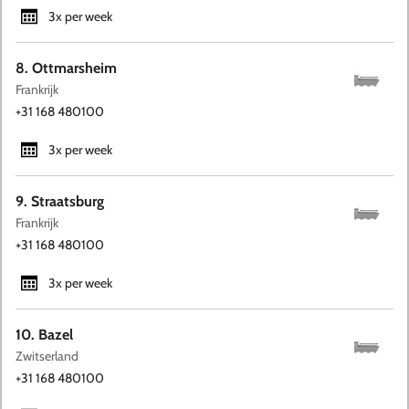
3x per week
8. Ottmarsheim
Frankrijk
+31 168 480100
3x per week
9. Straatsburg
Frankrijk
+31 168 480100
3x per week
10. Bazel
Zwitserland
+31 168 480100