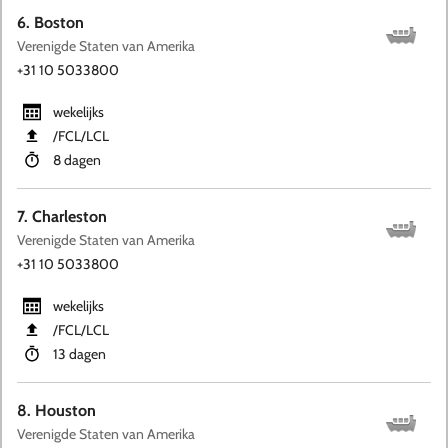
6. Boston
Verenigde Staten van Amerika
+31 10 5033800
wekelijks
​/FCL​/LCL
8 dagen
7. Charleston
Verenigde Staten van Amerika
+31 10 5033800
wekelijks
​/FCL​/LCL
13 dagen
8. Houston
Verenigde Staten van Amerika