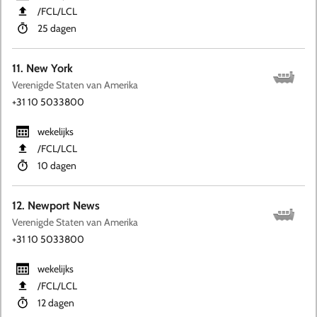
​/FCL​/LCL
25 dagen
11. New York
Verenigde Staten van Amerika
+31 10 5033800
wekelijks
​/FCL​/LCL
10 dagen
12. Newport News
Verenigde Staten van Amerika
+31 10 5033800
wekelijks
​/FCL​/LCL
12 dagen