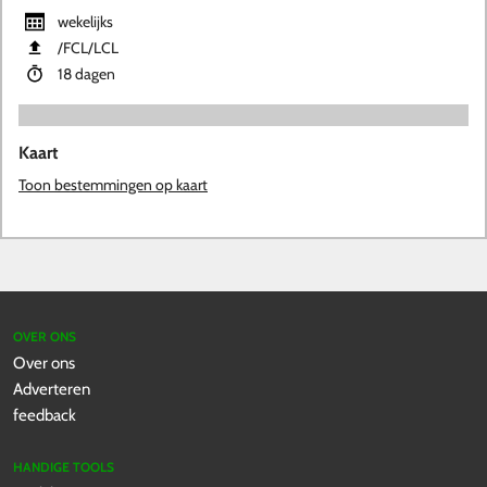
wekelijks
​/FCL​/LCL
18 dagen
Kaart
Toon bestemmingen op kaart
OVER ONS
Over ons
Adverteren
feedback
HANDIGE TOOLS