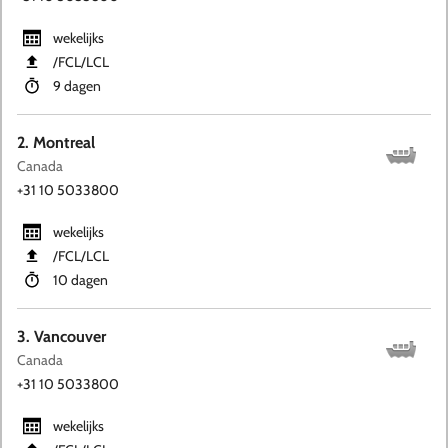
wekelijks
​/FCL​/LCL
9 dagen
2. Montreal
Canada
+31 10 5033800
wekelijks
​/FCL​/LCL
10 dagen
3. Vancouver
Canada
+31 10 5033800
wekelijks