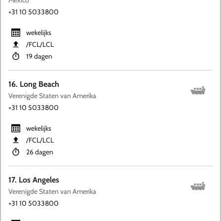
Mexico
+31 10 5033800
wekelijks
​/FCL​/LCL
19 dagen
16. Long Beach
Verenigde Staten van Amerika
+31 10 5033800
wekelijks
​/FCL​/LCL
26 dagen
17. Los Angeles
Verenigde Staten van Amerika
+31 10 5033800