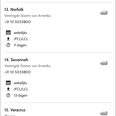
13. Norfolk
Verenigde Staten van Amerika
+31 10 5033800
wekelijks
​/FCL​/LCL
11 dagen
14. Savannah
Verenigde Staten van Amerika
+31 10 5033800
wekelijks
​/FCL​/LCL
13 dagen
15. Veracruz