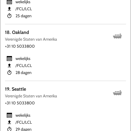
wekelijks
​/FCL​/LCL
25 dagen
18. Oakland
Verenigde Staten van Amerika
+31 10 5033800
wekelijks
​/FCL​/LCL
28 dagen
19. Seattle
Verenigde Staten van Amerika
+31 10 5033800
wekelijks
​/FCL​/LCL
29 dagen