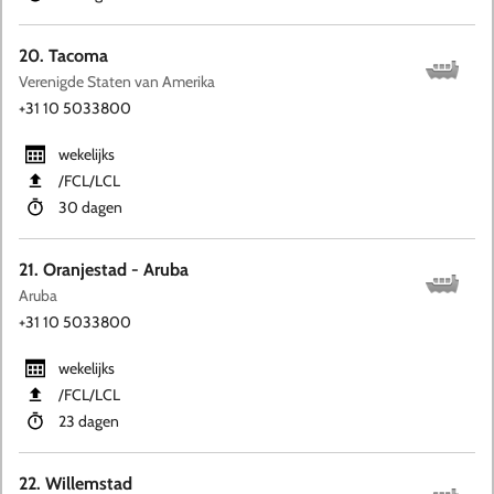
20. Tacoma
Verenigde Staten van Amerika
+31 10 5033800
wekelijks
​/FCL​/LCL
30 dagen
21. Oranjestad - Aruba
Aruba
+31 10 5033800
wekelijks
​/FCL​/LCL
23 dagen
22. Willemstad