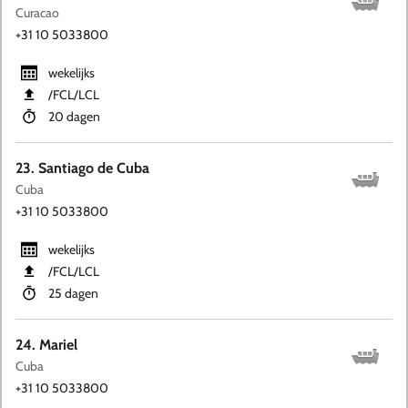
Curacao
+31 10 5033800
wekelijks
​/FCL​/LCL
20 dagen
23. Santiago de Cuba
Cuba
+31 10 5033800
wekelijks
​/FCL​/LCL
25 dagen
24. Mariel
Cuba
+31 10 5033800