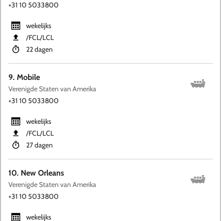
+31 10 5033800
wekelijks
​/FCL​/LCL
22 dagen
9. Mobile
Verenigde Staten van Amerika
+31 10 5033800
wekelijks
​/FCL​/LCL
27 dagen
10. New Orleans
Verenigde Staten van Amerika
+31 10 5033800
wekelijks